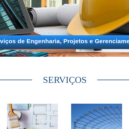
létricas e Hidráulicas - Comercial, Industria
SERVIÇOS