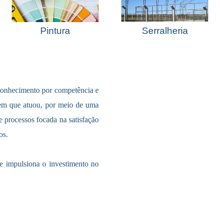
Pintura
Serralheria
nhecimento por competência e
 em que atuou, por meio de uma
e processos focada na satisfação
os.
ue impulsiona o investimento no