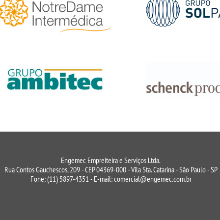
Engemec Empreiteira e Serviços Ltda.
Rua Contos Gauchescos, 209 - CEP 04369-000 - Vila Sta. Catarina - São Paulo - SP
Fone: (11) 5897-4351 - E-mail: comercial@engemec.com.br