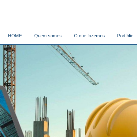
HOME
Quem somos
O que fazemos
Portfólio