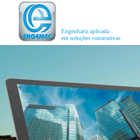
Engenharia aplicada
em soluções construtivas