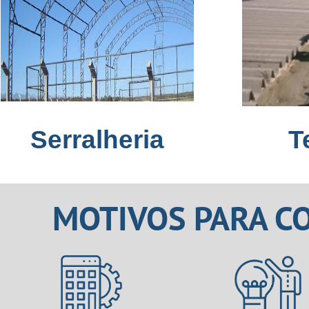
Serralheria
T
MOTIVOS PARA C