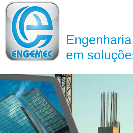
Engenharia
em soluções