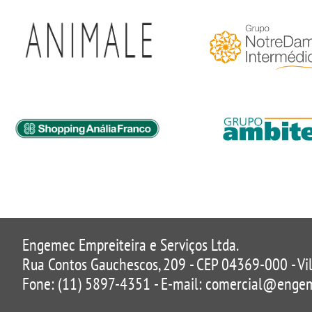
Engemec Empreiteira e Serviços Ltda.
Rua Contos Gauchescos, 209 - CEP 04369-000 - Vila
Fone: (11) 5897-4351 - E-mail: comercial@enge