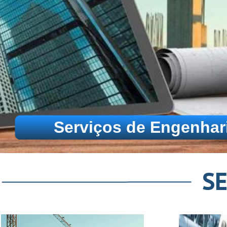
Instalações Elétricas e Hidrául
S