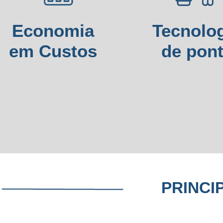
Economia
Tecnolo
em Custos
de pon
PRINCI